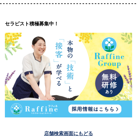
セラピスト積極募集中！
店舗検索画面にもどる