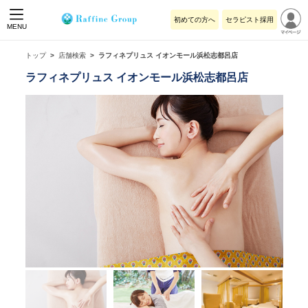
初めての方へ
セラピスト採用
MENU
トップ
店舗検索
ラフィネプリュス イオンモール浜松志都呂店
ラフィネプリュス イオンモール浜松志都呂店