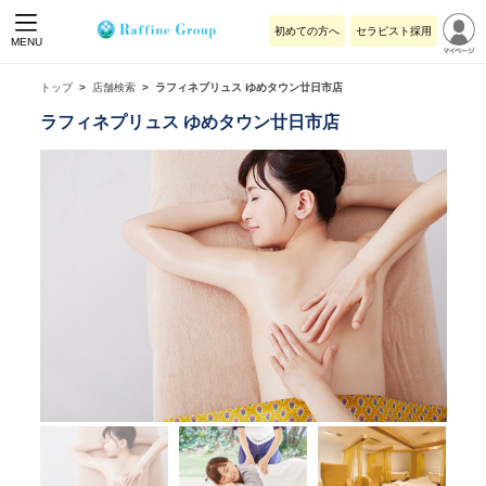
初めての方へ
セラピスト採用
MENU
トップ
店舗検索
ラフィネプリュス ゆめタウン廿日市店
ラフィネプリュス ゆめタウン廿日市店