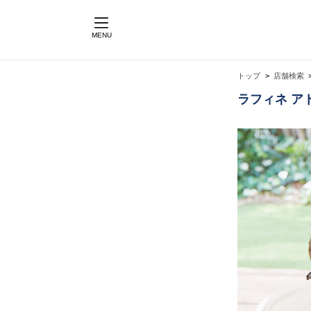
MENU
トップ
店舗検索
ラフィネ ア