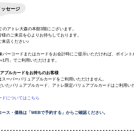
メッセージ
すぐのアトレ大森の本館3階にございます。
皆様のご来店を心よりお待ちしております。
ご来店ください♪
Tの対象バーコードまたはカードをお会計時にご提示いただければ、ポイン
=1円」でご利用いただけます。
ュアブルカードをお持ちのお客様
はスーパーバリュアブルカードをご利用いただけません。
だいたバリュアブルカード、アトレ限定バリュアブルカードはご利用い
ードについてはこちら
コース・価格は「WEBで予約する」からご確認ください。