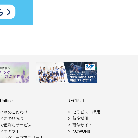
affine
RECRUIT
ィネのこだわり
セラピスト採用
ィネのひみつ
新卒採用
で便利なサービス
研修サイト
ィネギフト
NOWON!!
ィネグループアスリート