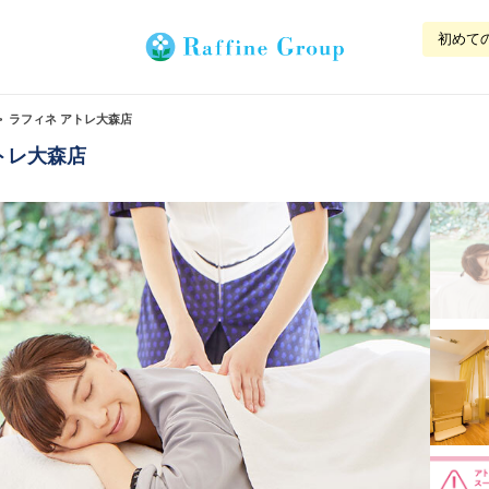
初めて
ラフィネ アトレ大森店
トレ大森店