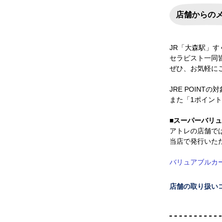
店舗からの
JR「大森駅」
セラピスト一同
ぜひ、お気軽に
JRE POIN
また「1ポイント
■スーパーバリ
アトレの店舗で
当店で発行いた
バリュアブルカ
店舗の取り扱い