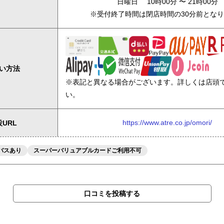
日曜日 10時00分 〜 21時00分
※受付終了時間は閉店時間の30分前とな
い方法
※表記と異なる場合がございます。詳しくは店頭
い。
https://www.atre.co.jp/omori/
URL
バスあり
スーパーバリュアブルカードご利用不可
口コミを投稿する