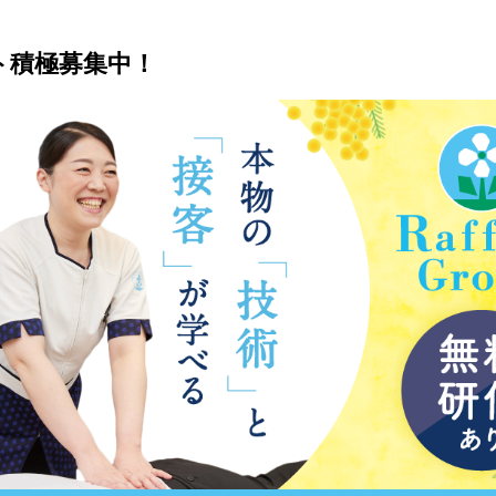
ト積極募集中！