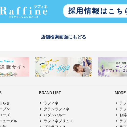
店舗検索画面にもどる
S
BRAND LIST
MORE R
知らせ
ラフィネ
ラフ
ープン
グランラフィネ
ラフ
ローズ
バダンバルー
お得
ニューアル
ラフィネプリュス
ラフ
の他
プチラフィネ
ラフ