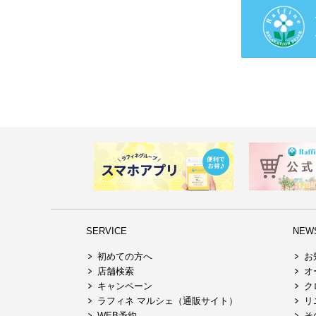
SERVICE
NEW
初めての方へ
お
店舗検索
オ
キャンペーン
ク
ラフィネ マルシェ（通販サイト）
リ
WEB予約
そ