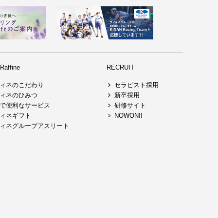
affine
RECRUIT
ィネのこだわり
セラピスト採用
ィネのひみつ
新卒採用
で便利なサービス
研修サイト
ィネギフト
NOWON!!
ィネグループアスリート