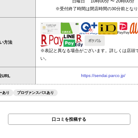
日曜日 10時00分 〜 20時00分
※受付終了時間は閉店時間の30分前とな
い方法
※表記と異なる場合がございます。詳しくは店頭
い。
https://sendai.parco.jp/
URL
ーあり
プロヴァンスバスあり
口コミを投稿する