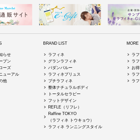
S
BRAND LIST
MORE R
知らせ
ラフィネ
ラフ
ープン
グランラフィネ
ラフ
ローズ
バダンバルー
お得
ニューアル
ラフィネプリュス
ラフ
の他
プチラフィネ
ラフ
整体ナチュラルボディ
トータルセラピー
フットデザイン
REFLE（リフレ）
Raffine TOKYO
（ラフィネ トウキョウ）
ラフィネ ランニングスタイル