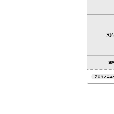
支払
施設
アロマメニュ