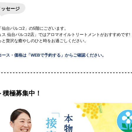
メッセージ
「仙台パルコ2」の5階にございます。
ュス 仙台パルコ2店」ではアロマオイルトリートメントがおすすめです!
っと贅沢な癒やしのひと時をお過ごしください。
コース・価格は「WEBで予約する」からご確認ください。
ト積極募集中！