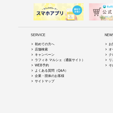
SERVICE
NEW
初めての方へ
お
店舗検索
オ
キャンペーン
ク
ラフィネ マルシェ（通販サイト）
リ
WEB予約
そ
よくある質問（Q&A）
企業・団体のお客様
サイトマップ