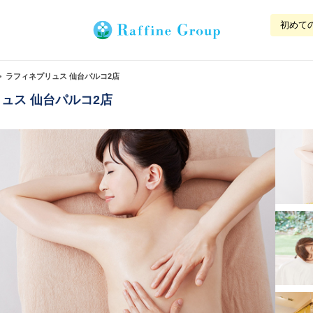
初めて
ラフィネプリュス 仙台パルコ2店
ュス 仙台パルコ2店