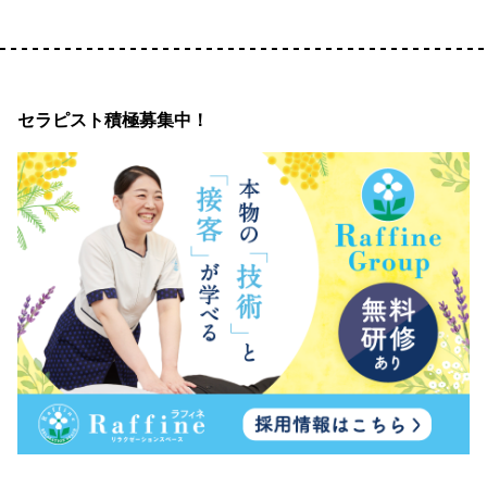
セラピスト積極募集中！