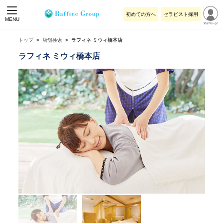
初めての方へ
セラピスト採用
MENU
トップ
店舗検索
ラフィネ ミウィ橋本店
ラフィネ ミウィ橋本店