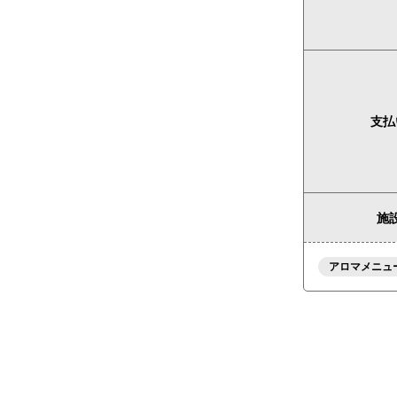
支払
施設
アロマメニュ