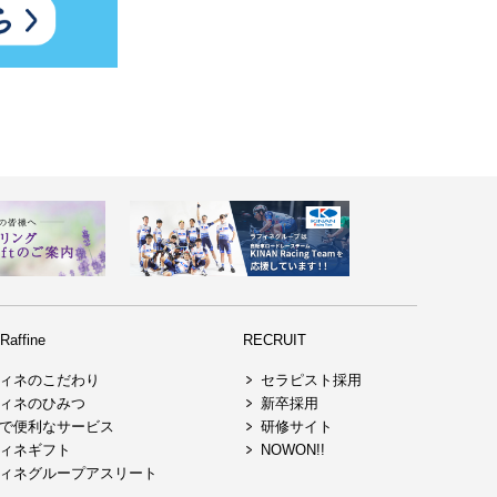
affine
RECRUIT
ィネのこだわり
セラピスト採用
ィネのひみつ
新卒採用
で便利なサービス
研修サイト
ィネギフト
NOWON!!
ィネグループアスリート