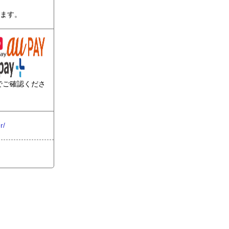
ります。
でご確認くださ
r/