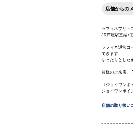
店舗からの
ラフィネプリュ
JR芦屋駅直結♪
ラフィネ通常コ
できます。
ゆったりとした
皆様のご来店、
《ジョイワンポ
ジョイワンポイ
店舗の取り扱い