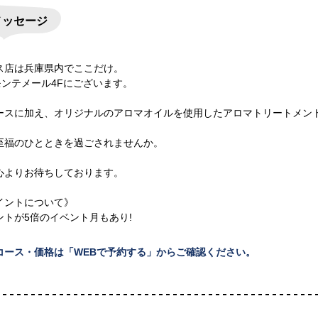
メッセージ
ス店は兵庫県内でここだけ。
モンテメール4Fにございます。
ースに加え、オリジナルのアロマオイルを使用したアロマトリートメン
至福のひとときを過ごされませんか。
心よりお待ちしております。
イントについて》
ントが5倍のイベント月もあり!
コース・価格は「WEBで予約する」からご確認ください。