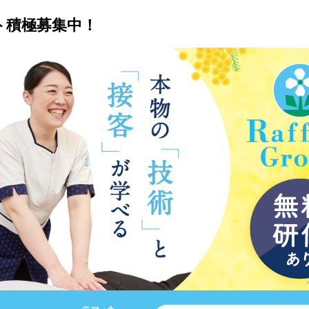
ト積極募集中！