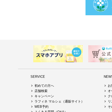
SERVICE
NEW
初めての方へ
お
店舗検索
オ
キャンペーン
ク
ラフィネ マルシェ（通販サイト）
リ
WEB予約
そ
よくある質問（Q&A）