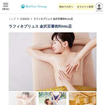
初めての方へ
セラピスト採用
MENU
トップ
店舗検索
ラフィネプリュス 金沢百番街Rinto店
ラフィネプリュス 金沢百番街Rinto店