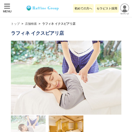
初めての方へ
セラピスト採用
MENU
トップ
店舗検索
ラフィネ イクスピアリ店
ラフィネ イクスピアリ店