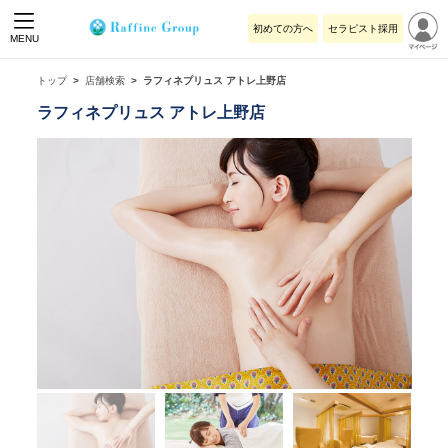
初めての方へ
セラピスト採用
MENU
トップ
店舗検索
ラフィネプリュス アトレ上野店
ラフィネプリュス アトレ上野店