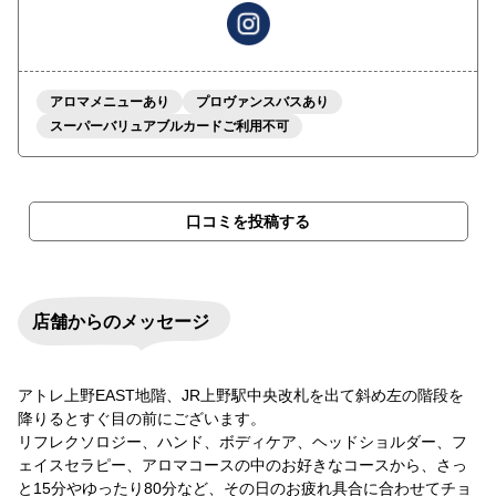
アロマメニューあり
プロヴァンスバスあり
スーパーバリュアブルカードご利用不可
口コミを投稿する
店舗からのメッセージ
アトレ上野EAST地階、JR上野駅中央改札を出て斜め左の階段を
降りるとすぐ目の前にございます。
リフレクソロジー、ハンド、ボディケア、ヘッドショルダー、フ
ェイスセラピー、アロマコースの中のお好きなコースから、さっ
と15分やゆったり80分など、その日のお疲れ具合に合わせてチョ