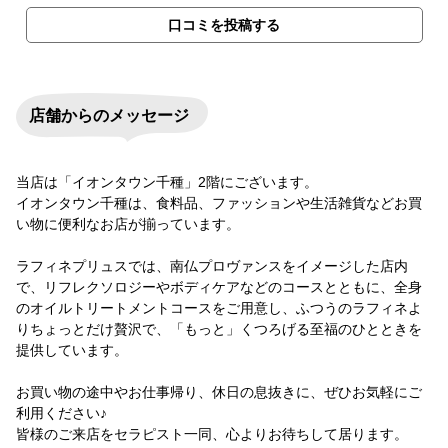
口コミを投稿する
店舗からのメッセージ
当店は「イオンタウン千種」2階にございます。
イオンタウン千種は、食料品、ファッションや生活雑貨などお買
い物に便利なお店が揃っています。
ラフィネプリュスでは、南仏プロヴァンスをイメージした店内
で、リフレクソロジーやボディケアなどのコースとともに、全身
のオイルトリートメントコースをご用意し、ふつうのラフィネよ
りちょっとだけ贅沢で、「もっと」くつろげる至福のひとときを
提供しています。
お買い物の途中やお仕事帰り、休日の息抜きに、ぜひお気軽にご
利用ください♪
皆様のご来店をセラピスト一同、心よりお待ちして居ります。