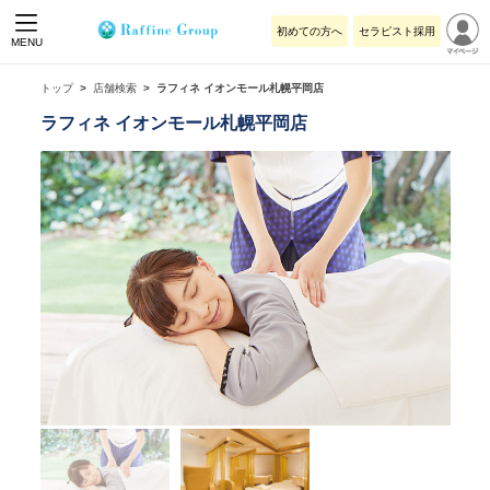
初めての方へ
セラピスト採用
MENU
トップ
店舗検索
ラフィネ イオンモール札幌平岡店
ラフィネ イオンモール札幌平岡店