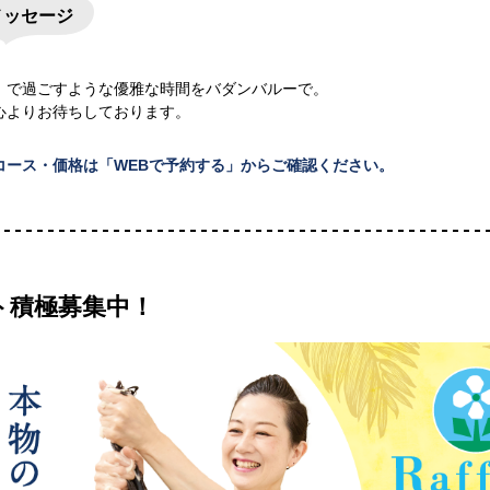
メッセージ
』で過ごすような優雅な時間をバダンバルーで。
心よりお待ちしております。
コース・価格は「WEBで予約する」からご確認ください。
ト積極募集中！