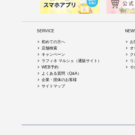
SERVICE
NEW
初めての方へ
お
店舗検索
オ
キャンペーン
ク
ラフィネ マルシェ（通販サイト）
リ
WEB予約
そ
よくある質問（Q&A）
企業・団体のお客様
サイトマップ