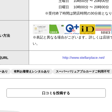
土曜日 10時00分 〜 20時00分
日曜日 10時00分 〜 20時00分
※受付終了時間は閉店時間の30分前とな
い方法
※表記と異なる場合がございます。詳しくは店頭
い。
http://www.stellarplace.net/
URL
ーあり
有料お着替えレンタルあり
スーパーバリュアブルカードご利用不可
口コミを投稿する