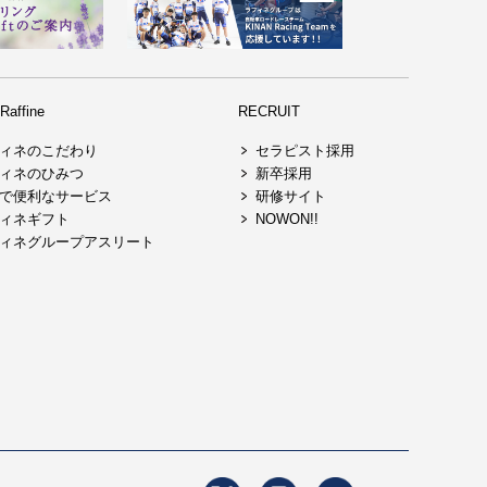
affine
RECRUIT
ィネのこだわり
セラピスト採用
ィネのひみつ
新卒採用
で便利なサービス
研修サイト
ィネギフト
NOWON!!
ィネグループアスリート