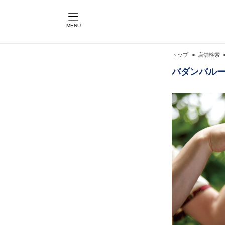
MENU
トップ
店舗検索
バダンバルー