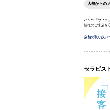
店舗からの
バリの『ヴィラ
皆様のご来店を
店舗の取り扱い
セラピス