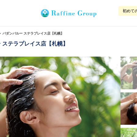
初めて
バダンバルー ステラプレイス店【札幌】
 ステラプレイス店【札幌】