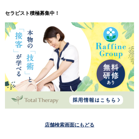
セラピスト積極募集中！
店舗検索画面にもどる