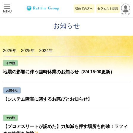
初めての方へ
セラピスト採用
MENU
お知らせ
2026年
2025年
2024年
その他
地震の影響に伴う臨時休業のお知らせ（8/4 15:00更新）
お知らせ
【システム障害に関するお詫びとお知らせ】
その他
【プロアスリートが認めた】力加減も押す場所も的確！ラフィ