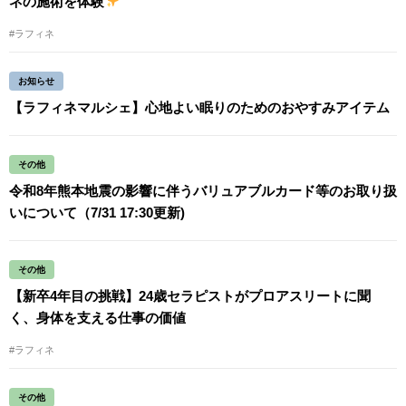
ネの施術を体験
#ラフィネ
お知らせ
【ラフィネマルシェ】心地よい眠りのためのおやすみアイテム
その他
令和8年熊本地震の影響に伴うバリュアブルカード等のお取り扱
いについて（7/31 17:30更新)
その他
【新卒4年目の挑戦】24歳セラピストがプロアスリートに聞
く、身体を支える仕事の価値
#ラフィネ
その他