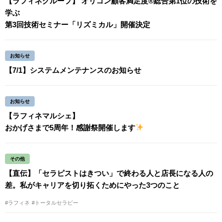
【ラフィネグループ】 オリコン顧客満足度®総合第1位の技術を
学ぶ
第3回技術セミナー「リズミカル」開催決定
お知らせ
【7/1】システムメンテナンスのお知らせ
お知らせ
【ラフィネマルシェ】
おかげさまで5周年！感謝祭開催します
その他
【直伝】「セラピストはきつい」で終わる人と店長になる人の
差。私がキャリアを切り拓くためにやった3つのこと
#ラフィネ
#トータルセラピー