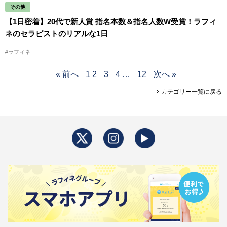
その他
【1日密着】20代で新人賞 指名本数＆指名人数W受賞！ラフィ
ネのセラピストのリアルな1日
#ラフィネ
« 前へ
1
2
3
4
…
12
次へ »
カテゴリー一覧に戻る