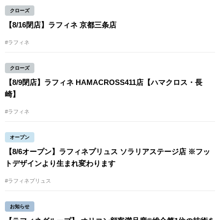
クローズ
【8/16閉店】ラフィネ 京都三条店
#ラフィネ
クローズ
【8/9閉店】ラフィネ HAMACROSS411店【ハマクロス・長
崎】
#ラフィネ
オープン
【8/6オープン】ラフィネプリュス ソラリアステージ店 ※フッ
トデザインより生まれ変わります
#ラフィネプリュス
お知らせ