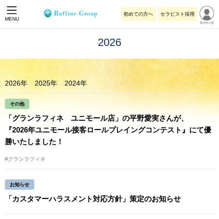
初めての方へ
セラピスト採用
MENU
2026
2026年
2025年
2024年
その他
「グランラフィネ ユニモール店」の平野愛実さんが、
『2026年ユニモール接客ロールプレイングコンテスト』にて優
勝いたしました！
#グランラフィネ
お知らせ
「カスタマーハラスメント対応方針」策定のお知らせ