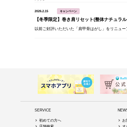
2026.2.15
キャンペーン
【冬季限定】巻き肩リセット(整体ナチュラル
SERVICE
NEW
初めての方へ
お
店舗検索
オ