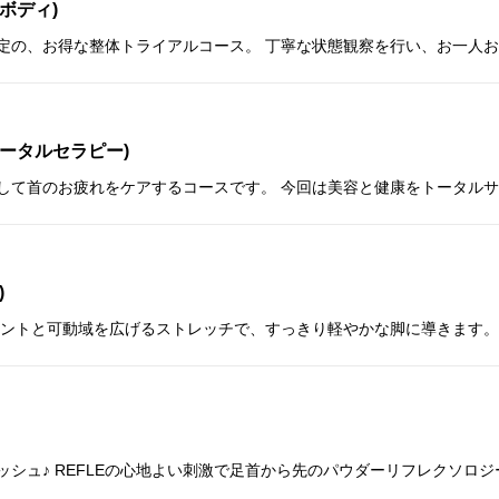
ボディ)
ータルセラピー)
)