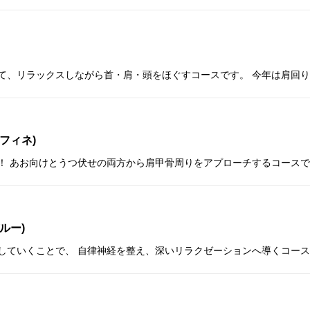
フィネ)
ルー)