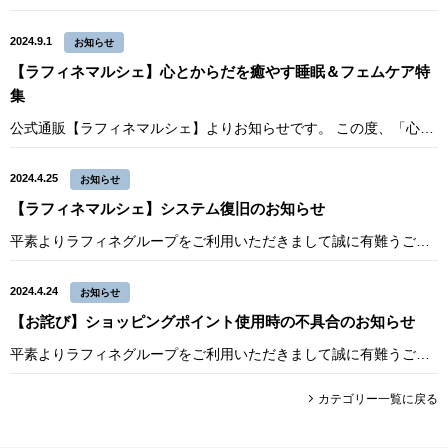
2024.9.1
お知らせ
【ラフィネマルシェ】心とからだを癒やす睡眠＆フェムケア特
集
公式通販【ラフィネマルシェ】よりお知らせです。 この度、「心とからだを癒やす睡眠＆フェムケア」特集として、新たな商品を多数追加しました。 この特集では、睡眠の質を高めるアイテムや、女性の健康をサポートするフェムケア商品を
2024.4.25
お知らせ
【ラフィネマルシェ】システム復旧のお知らせ
平素よりラフィネグループをご利用いただきまして誠に有難うございます。 公式通販ラフィネマルシェにおいて、4月24日午前10時頃より、バリュアブルカード・メンバーズカードポイント・e-Giftのショッピングポイントへの移行
2024.4.24
お知らせ
【お詫び】ショッピングポイント使用時の不具合のお知らせ
平素よりラフィネグループをご利用いただきまして誠に有難うございます。 本日4月24日午前10時頃より、公式通販ラフィネマルシェにおいて、バリュアブルカード・メンバーズカードポイント・e-Giftのショッピングポイントへの
カテゴリー一覧に戻る