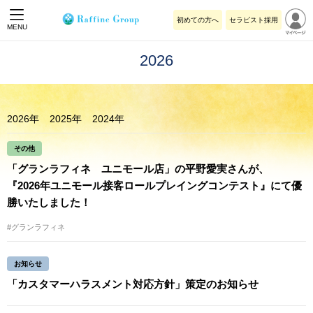
初めての方へ
セラピスト採用
MENU
2026
2026年
2025年
2024年
その他
「グランラフィネ ユニモール店」の平野愛実さんが、
『2026年ユニモール接客ロールプレイングコンテスト』にて優
勝いたしました！
#グランラフィネ
お知らせ
「カスタマーハラスメント対応方針」策定のお知らせ