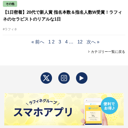
その他
【1日密着】20代で新人賞 指名本数＆指名人数W受賞！ラフィ
ネのセラピストのリアルな1日
#ラフィネ
« 前へ
1
2
3
4
…
12
次へ »
カテゴリー一覧に戻る