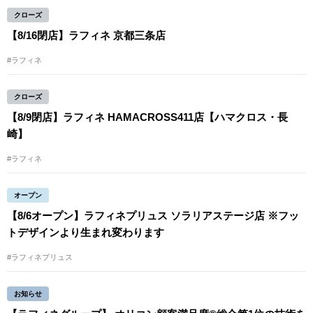
クローズ
【8/16閉店】ラフィネ 京都三条店
#ラフィネ
クローズ
【8/9閉店】ラフィネ HAMACROSS411店【ハマクロス・長
崎】
#ラフィネ
オープン
【8/6オープン】ラフィネプリュス ソラリアステージ店 ※フッ
トデザインより生まれ変わります
#ラフィネプリュス
お知らせ