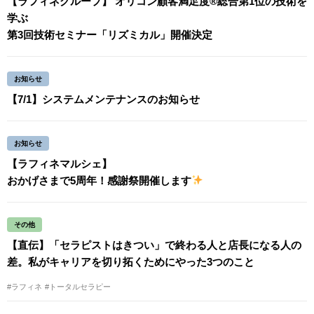
【ラフィネグループ】 オリコン顧客満足度®総合第1位の技術を
学ぶ
第3回技術セミナー「リズミカル」開催決定
お知らせ
【7/1】システムメンテナンスのお知らせ
お知らせ
【ラフィネマルシェ】
おかげさまで5周年！感謝祭開催します
その他
【直伝】「セラピストはきつい」で終わる人と店長になる人の
差。私がキャリアを切り拓くためにやった3つのこと
#ラフィネ
#トータルセラピー